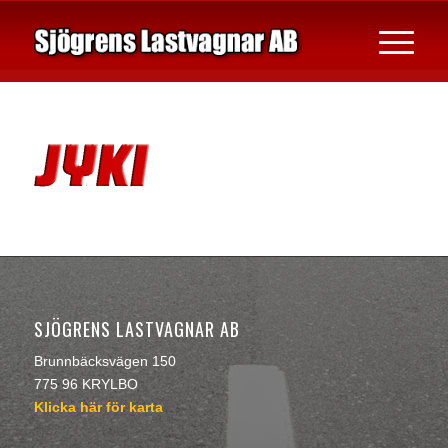
SJÖGRENS LASTVAGNAR AB
Brunnbäcksvägen 150
775 96 KRYLBO
Klicka här för karta