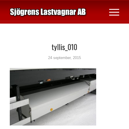
tyllis_010
24 september, 2015