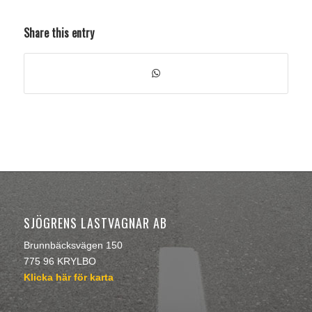
Share this entry
SJÖGRENS LASTVAGNAR AB
Brunnbäcksvägen 150
775 96 KRYLBO
Klicka här för karta