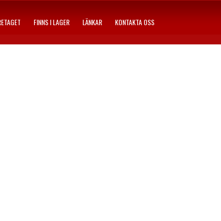
RETAGET
FINNS I LAGER
LÄNKAR
KONTAKTA OSS