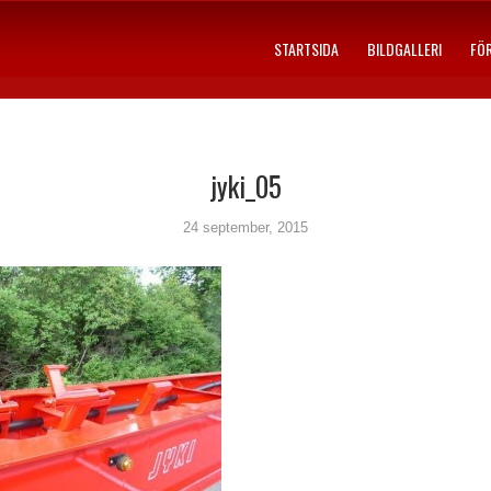
STARTSIDA
BILDGALLERI
FÖ
jyki_05
24 september, 2015