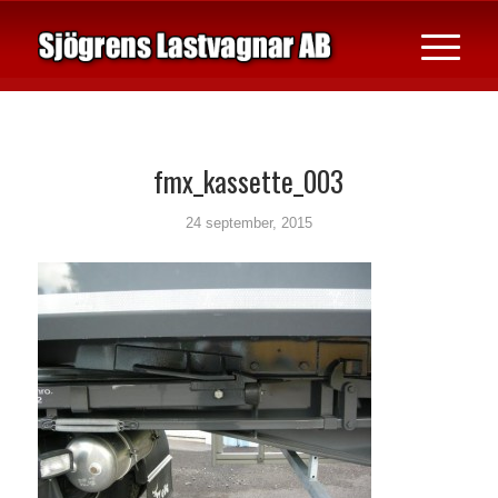
fmx_kassette_003
24 september, 2015