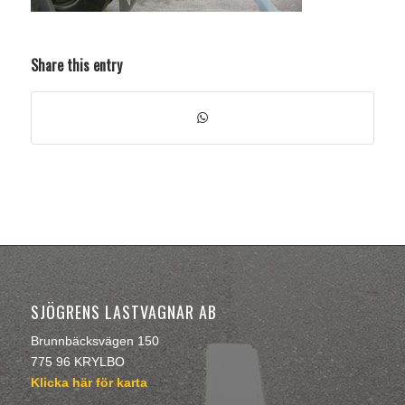
Share this entry
SJÖGRENS LASTVAGNAR AB
Brunnbäcksvägen 150
775 96 KRYLBO
Klicka här för karta