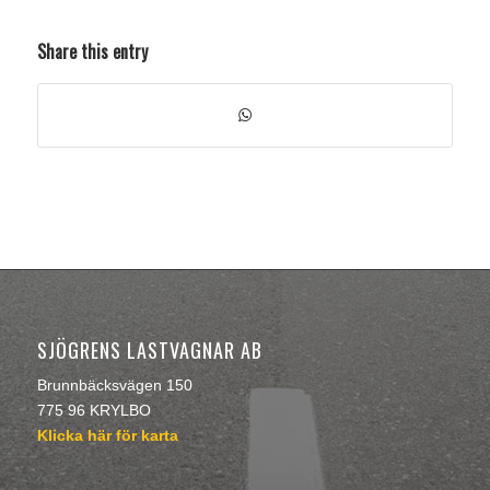
Share this entry
SJÖGRENS LASTVAGNAR AB
Brunnbäcksvägen 150
775 96 KRYLBO
Klicka här för karta