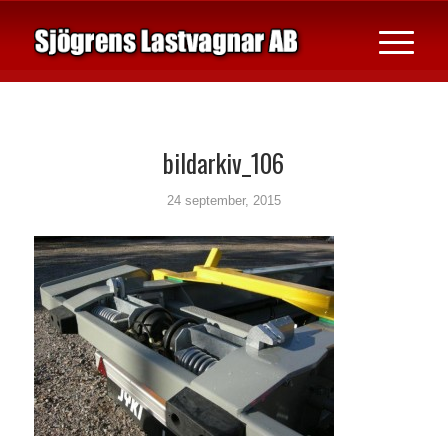
bildarkiv_106
24 september, 2015