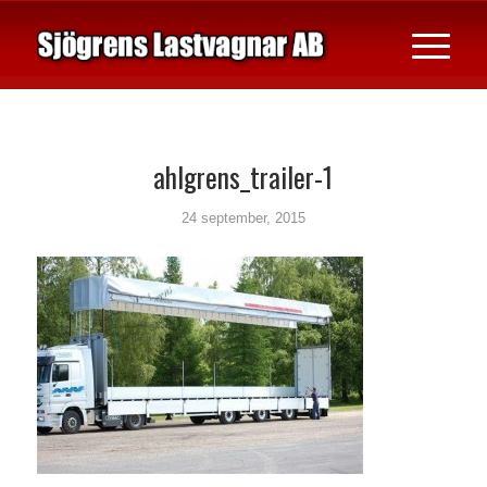
ahlgrens_trailer-1
24 september, 2015