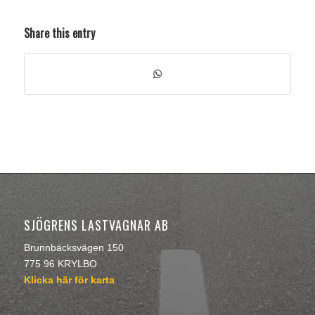
Share this entry
SJÖGRENS LASTVAGNAR AB
Brunnbäcksvägen 150
775 96 KRYLBO
Klicka här för karta