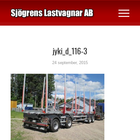
jyki_d_116-3
24 september, 2015