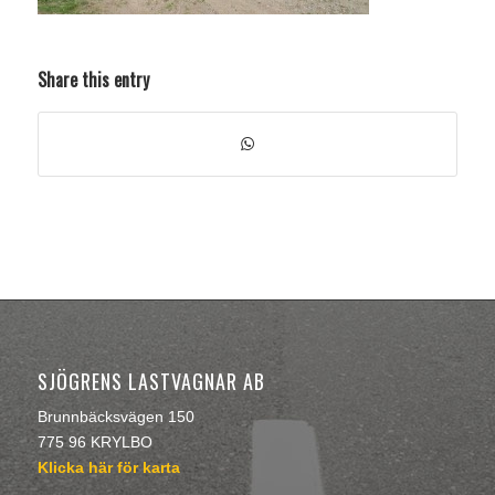
Share this entry
SJÖGRENS LASTVAGNAR AB
Brunnbäcksvägen 150
775 96 KRYLBO
Klicka här för karta