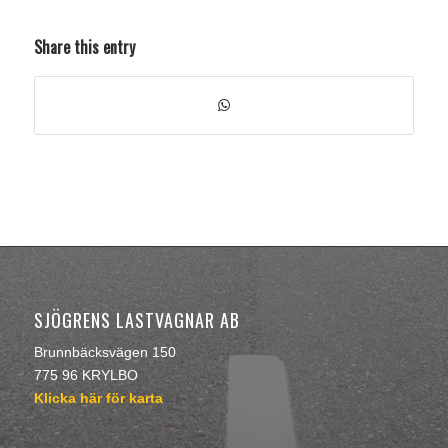
Share this entry
SJÖGRENS LASTVAGNAR AB
Brunnbäcksvägen 150
775 96 KRYLBO
Klicka här för karta