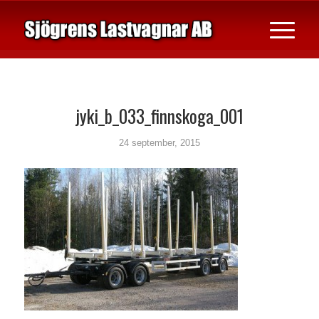
jyki_b_033_finnskoga_001
24 september, 2015