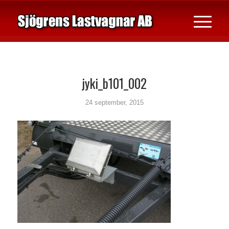
jyki_b101_002
24 september, 2015