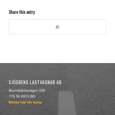
Share this entry
SJÖGRENS LASTVAGNAR AB
Brunnbäcksvägen 150
775 96 KRYLBO
Klicka här för karta