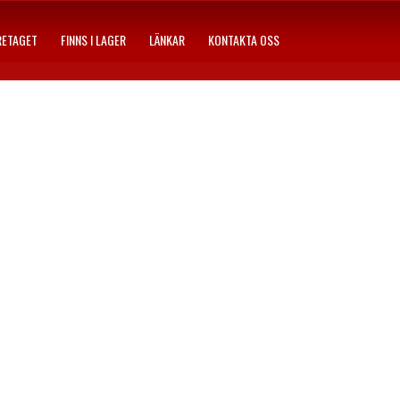
RETAGET
FINNS I LAGER
LÄNKAR
KONTAKTA OSS