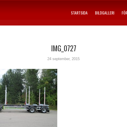
STARTSIDA
BILDGALLERI
FÖ
IMG_0727
24 september, 2015