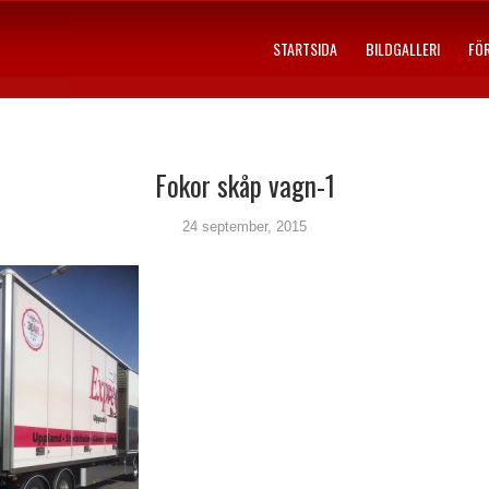
STARTSIDA
BILDGALLERI
FÖ
Fokor skåp vagn-1
24 september, 2015