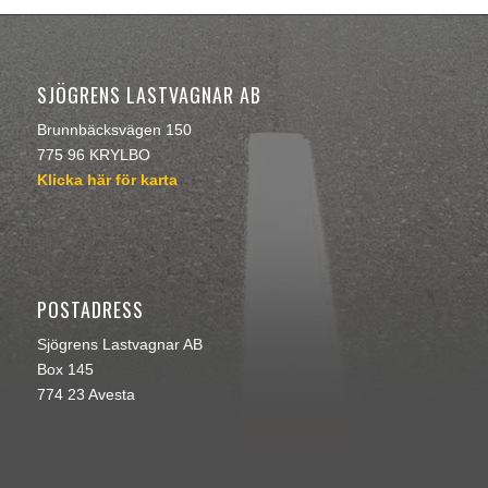
SJÖGRENS LASTVAGNAR AB
Brunnbäcksvägen 150
775 96 KRYLBO
Klicka här för karta
POSTADRESS
Sjögrens Lastvagnar AB
Box 145
774 23 Avesta