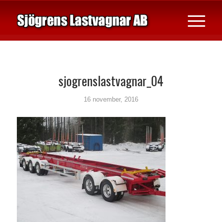
sjogrenslastvagnar_04
16 november, 2016