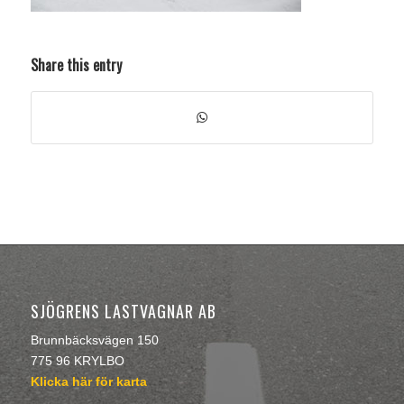
Share this entry
SJÖGRENS LASTVAGNAR AB
Brunnbäcksvägen 150
775 96 KRYLBO
Klicka här för karta