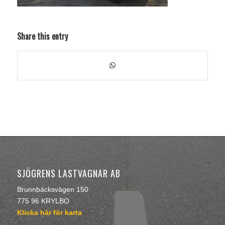
Share this entry
SJÖGRENS LASTVAGNAR AB
Brunnbäcksvägen 150
775 96 KRYLBO
Klicka här för karta