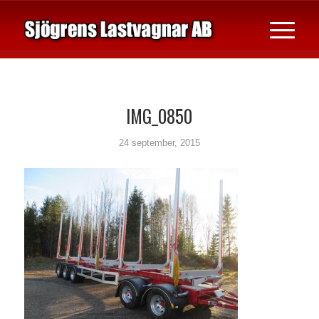
IMG_0850
24 september, 2015