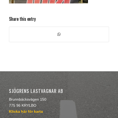
Share this entry
SJÖGRENS LASTVAGNAR AB
Brunnbäcksvägen 150
775 96 KRYLBO
Klicka här för karta