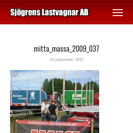
mitta_massa_2009_037
24 september, 2015