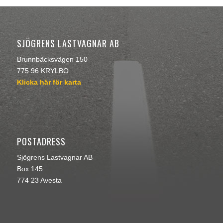
SJÖGRENS LASTVAGNAR AB
Brunnbäcksvägen 150
775 96 KRYLBO
Klicka här för karta
POSTADRESS
Sjögrens Lastvagnar AB
Box 145
774 23 Avesta