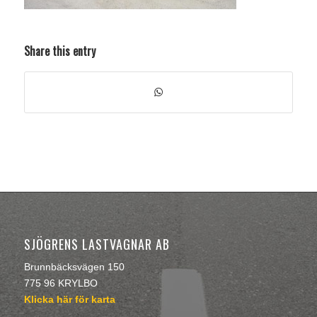
Share this entry
SJÖGRENS LASTVAGNAR AB
Brunnbäcksvägen 150
775 96 KRYLBO
Klicka här för karta