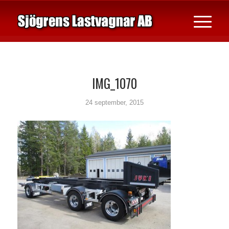
IMG_1070
24 september, 2015