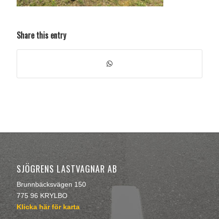
Share this entry
SJÖGRENS LASTVAGNAR AB
Brunnbäcksvägen 150
775 96 KRYLBO
Klicka här för karta