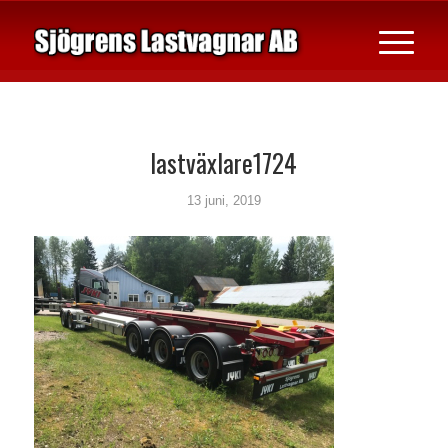
lastväxlare1724
13 juni, 2019