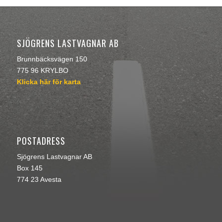
SJÖGRENS LASTVAGNAR AB
Brunnbäcksvägen 150
775 96 KRYLBO
Klicka här för karta
POSTADRESS
Sjögrens Lastvagnar AB
Box 145
774 23 Avesta