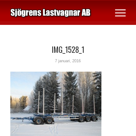
IMG_1528_1
7 januari, 2016