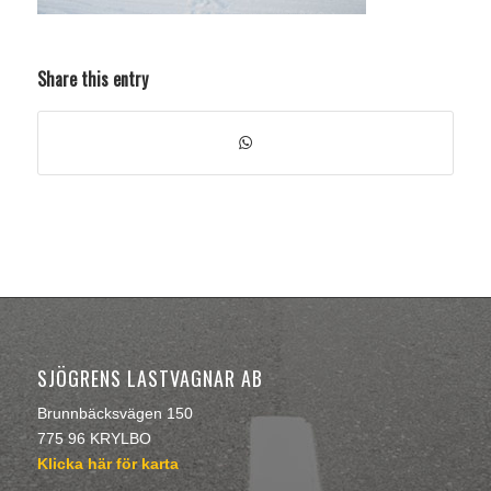
Share this entry
SJÖGRENS LASTVAGNAR AB
Brunnbäcksvägen 150
775 96 KRYLBO
Klicka här för karta