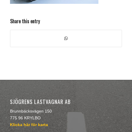
Share this entry
SJÖGRENS LASTVAGNAR AB
Brunnbäcksvägen 150
775 96 KRYLBO
Klicka här för karta