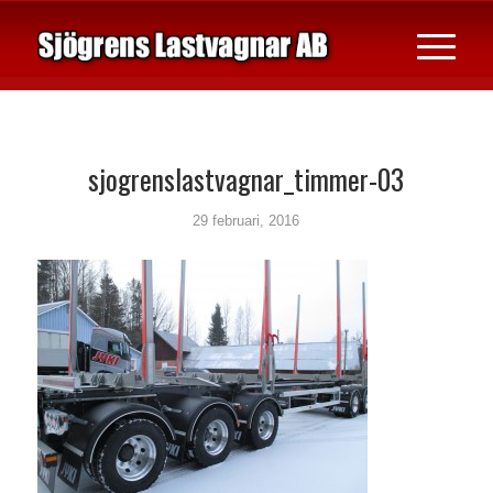
sjogrenslastvagnar_timmer-03
29 februari, 2016