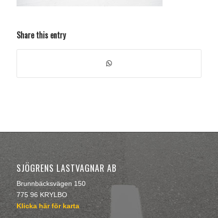
Share this entry
SJÖGRENS LASTVAGNAR AB
Brunnbäcksvägen 150
775 96 KRYLBO
Klicka här för karta