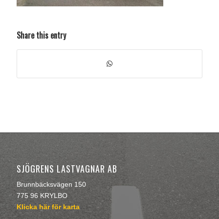
Share this entry
SJÖGRENS LASTVAGNAR AB
Brunnbäcksvägen 150
775 96 KRYLBO
Klicka här för karta