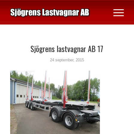
Sjögrens lastvagnar AB 17
24 september, 2015