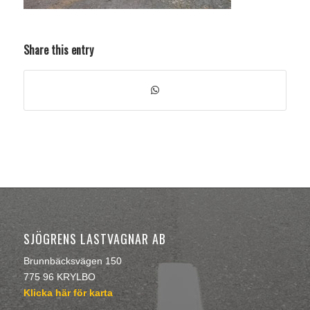
Share this entry
SJÖGRENS LASTVAGNAR AB
Brunnbäcksvägen 150
775 96 KRYLBO
Klicka här för karta