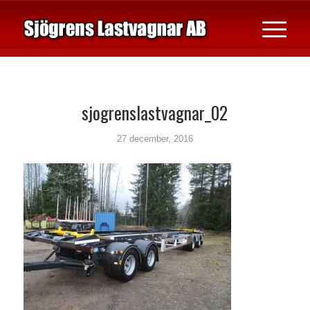
sjogrenslastvagnar_02
27 december, 2016