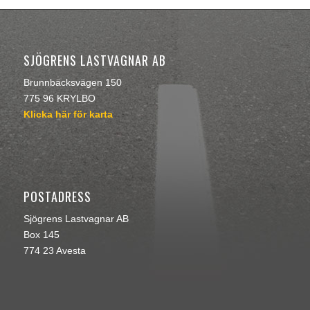
SJÖGRENS LASTVAGNAR AB
Brunnbäcksvägen 150
775 96 KRYLBO
Klicka här för karta
POSTADRESS
Sjögrens Lastvagnar AB
Box 145
774 23 Avesta