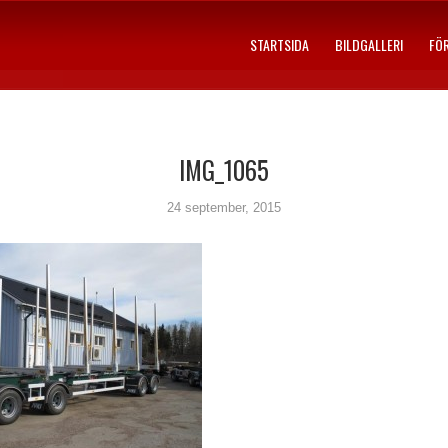
STARTSIDA
BILDGALLERI
FÖ
IMG_1065
24 september, 2015