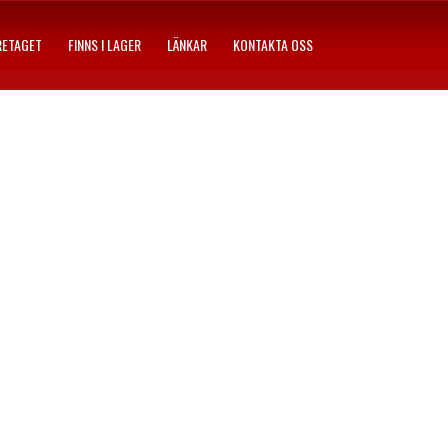
RETAGET
FINNS I LAGER
LÄNKAR
KONTAKTA OSS